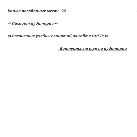
Кол-во посадочных мест:
26
⇒
Паспорт аудитории
⇐
⇒
Расписание учебных занятий на сайте ОмГТУ⇐
Виртуальный тур по аудитории