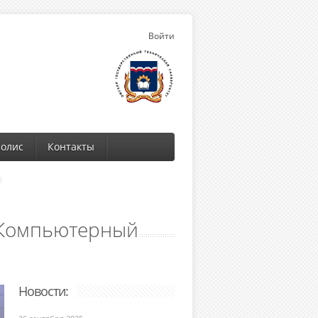
Войти
олис
Контакты
 Компьютерный
Новости: