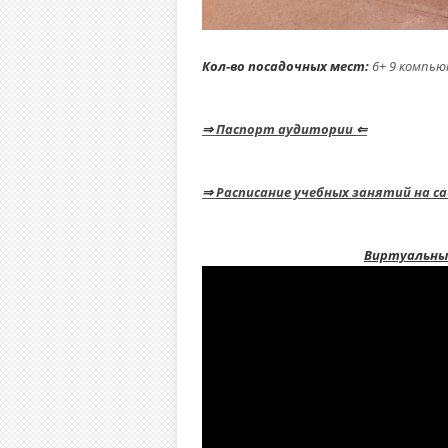
Кол-во посадочных мест:
6+ 9
⇒
Паспорт аудитории
⇐
⇒
Расписание учебных занятий на с
Виртуальны