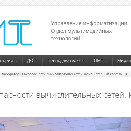
Управление информатизации.
Отдел мультимедийных
технологий
итории
ДО
Преподавателю
ОМТ
Мирап
Лаборатория безопасности вычислительных сетей. Компьютерный класс 8-101
пасности вычислительных сетей.