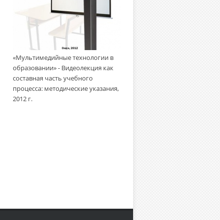
«Мультимедийные технологии
«Мультимедийные технологии в
образовании» - Создание
образовании» - Видеолекция как
учебного видеофильма:
составная часть учебного
методическое пособие, 2010 г.
процесса: методические указания,
2012 г.