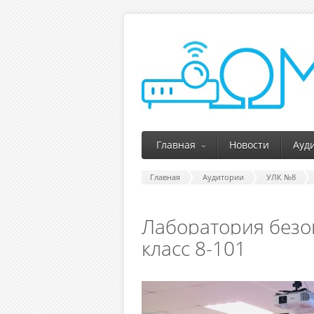
Главная
Новости
Ауд
Главная
Аудитории
УЛК №8
Лаборатория безо
класс 8-101