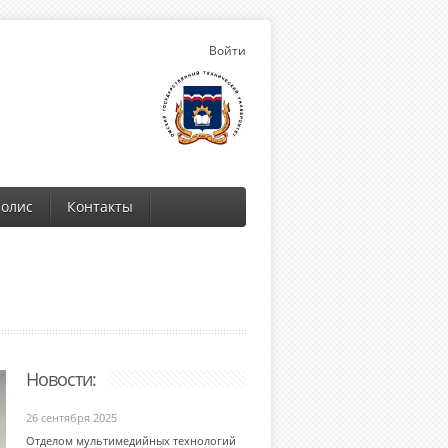
Войти
олис
Контакты
Новости:
26 сентября 2025
Отделом мультимедийных технологий