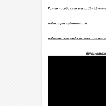
Кол-во посадочных мест:
22+ 
⇒
Паспорт аудитории
⇐
⇒
Расписание учебных занятий на с
Виртуальны