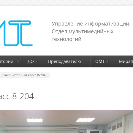
Управление информатизации.
Отдел мультимедийных
технологий
итории
ДО
Преподавателю
ОМТ
Мирап
Компьютерный класс 8-204
сс 8-204