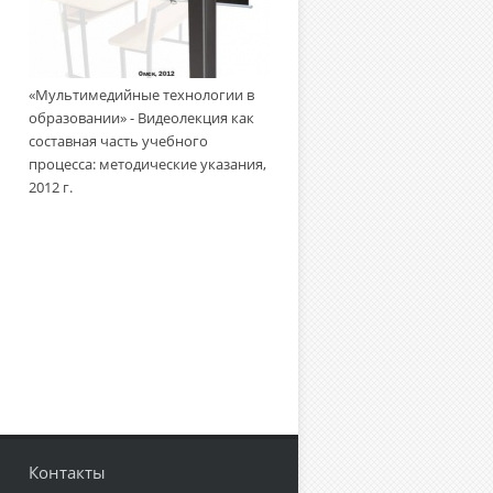
«Мультимедийные технологии
«Мультимедийные технологии в
образовании» - Создание
образовании» - Видеолекция как
учебного видеофильма:
составная часть учебного
методическое пособие, 2010 г.
процесса: методические указания,
2012 г.
Контакты