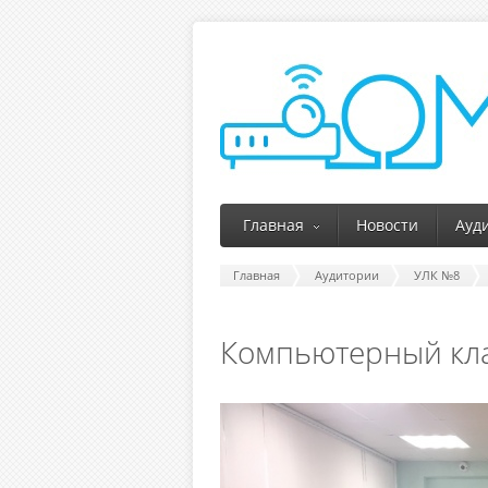
Главная
Новости
Ауд
Главная
Аудитории
УЛК №8
Компьютерный кла