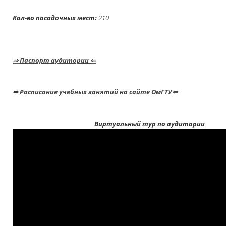
Кол-во посадочных мест:
21
⇒
Паспорт аудитории
⇐
⇒
Расписание учебных занятий на сайте ОмГТУ⇐
Виртуальный тур по аудитории