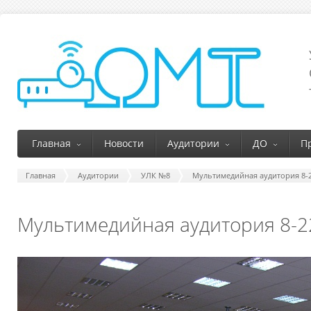
Главная
Новости
Аудитории
ДО
П
Главная
Аудитории
УЛК №8
Мультимедийная аудитория 8-
Мультимедийная аудитория 8-2