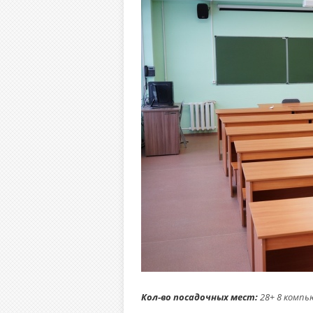
Кол-во посадочных мест:
28+ 