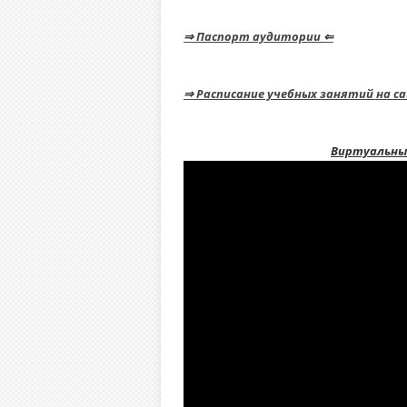
⇒
Паспорт аудитории
⇐
⇒
Расписание учебных занятий на с
Виртуальны