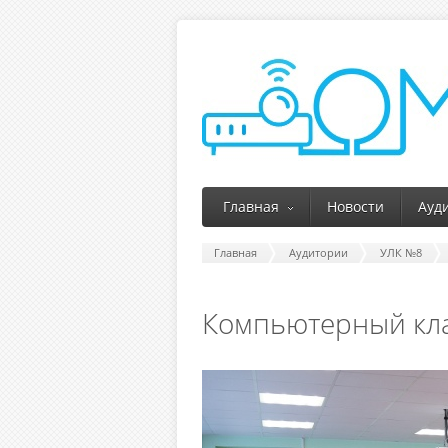
Главная
Новости
Ауд
Главная
Аудитории
УЛК №8
Компьютерный кла