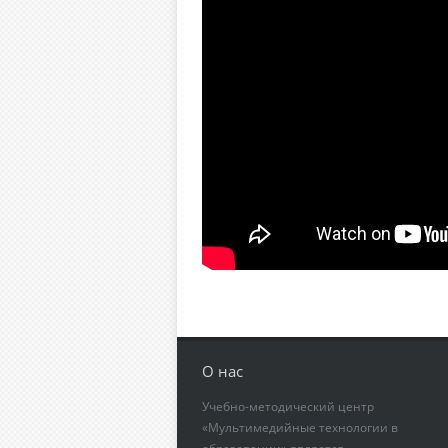
О нас
Учебно-методический центр
«Мультимедийные технологии в