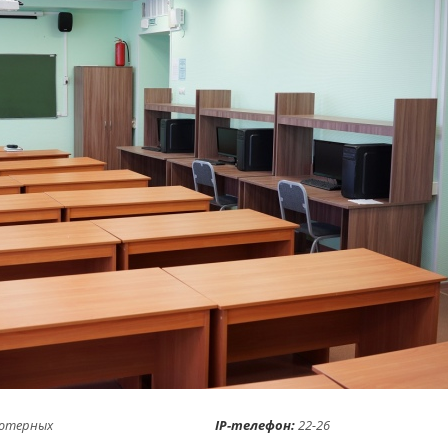
8 компьютерных
IP-телефон:
22-26