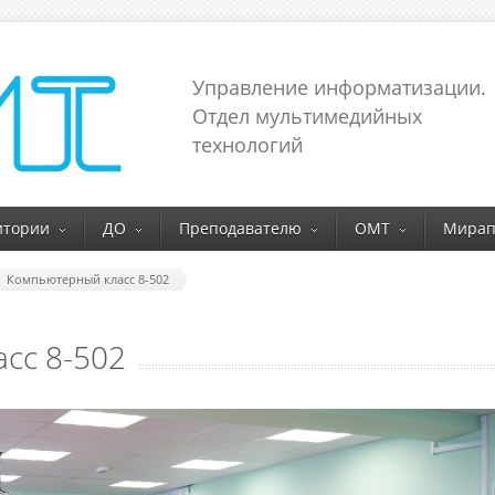
Управление информатизации.
Отдел мультимедийных
технологий
итории
ДО
Преподавателю
ОМТ
Мирап
Компьютерный класс 8-502
сс 8-502