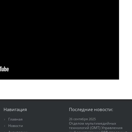
Навигация
Последние новости:
Главная
26 сентября 2025
Отделом мультимедийных
Новости
технологий (ОМТ) Управления