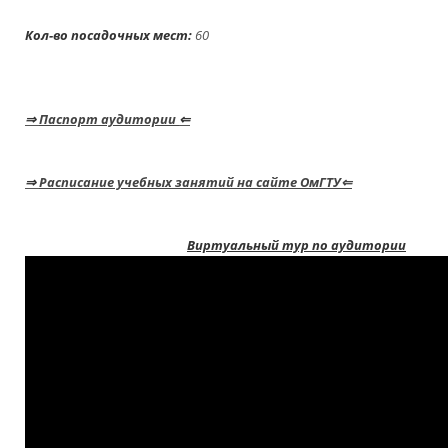
Кол-во посадочных мест:
6
⇒
Паспорт аудитории
⇐
⇒
Расписание учебных занятий на сайте ОмГТУ⇐
Виртуальный тур по аудитории