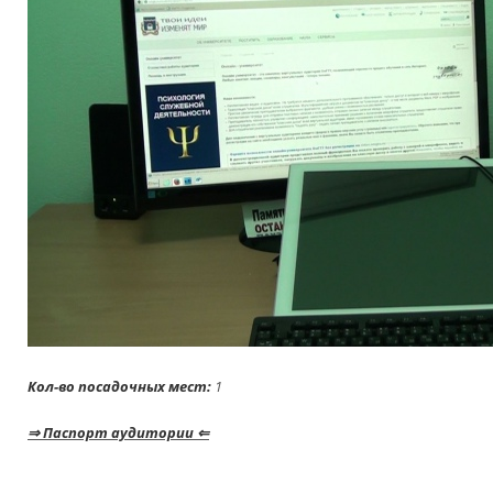
Кол-во посадочных мест:
⇒ Паспорт аудитории ⇐