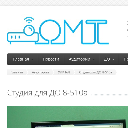
Главная
Новости
Аудитории
ДО
П
Главная
Аудитории
УЛК №8
Студия для ДО 8-510а
Студия для ДО 8-510а