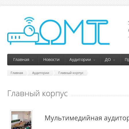
Главная
Новости
Аудитории
ДО
П
Главная
Аудитории
Главный корпус
Главный корпус
Мультимедийная аудитор