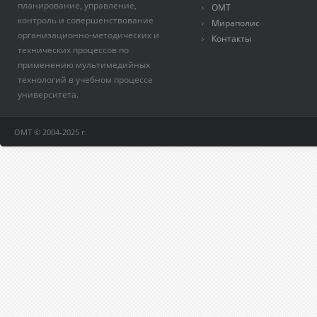
планирование, управление,
ОМТ
контроль и совершенствование
Мираполис
организационно-методических и
Контакты
технических процессов по
применению мультимедийных
технологий в учебном процессе
университета.
ОМТ © 2004-2025 г.