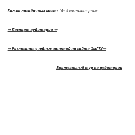
Кол-во посадочных мест:
16+ 4 компьютер
⇒ Паспорт аудитории ⇐
⇒ Расписание учебных занятий на сайте ОмГТУ⇐
Виртуальный тур по аудитории