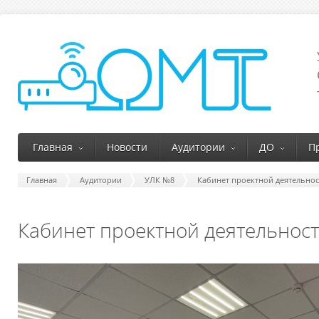
Главная
Новости
Аудитории
ДО
П
Главная
Аудитории
УЛК №8
Кабинет проектной деятельнос
Кабинет проектной деятельност