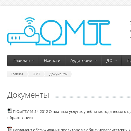
Главная
Новости
Аудитории
ДО
П
Главная
ОМТ
Документы
Документы
П ОмГТУ 61.14-2012 О платных услугах учебно-методического 
образовании»
Регламент обслуживания проекторов в общеуниверситетских 