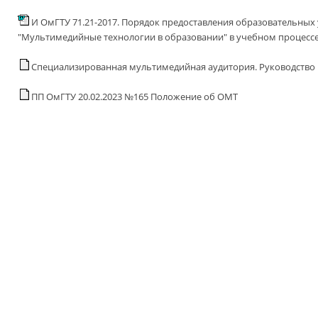
И ОмГТУ 71.21-2017. Порядок предоставления образовательных
"Мультимедийные технологии в образовании" в учебном процесс
Специализированная мультимедийная аудитория. Руководство 
ПП ОмГТУ 20.02.2023 №165 Положение об ОМТ