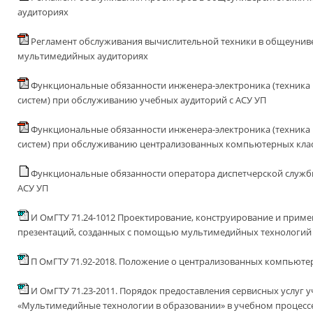
аудиториях
Регламент обслуживания вычислительной техники в общеунив
мультимедийных аудиториях
Функциональные обязанности инженера-электроника (техника
систем) при обслуживанию учебных аудиторий с АСУ УП
Функциональные обязанности инженера-электроника (техника
систем) при обслуживанию централизованных компьютерных кла
Функциональные обязанности оператора диспетчерской служб
АСУ УП
И ОмГТУ 71.24-1012 Проектирование, конструирование и приме
презентаций, созданных с помощью мультимедийных технологий
П ОмГТУ 71.92-2018. Положение о централизованных компьюте
И ОмГТУ 71.23-2011. Порядок предоставления сервисных услуг
«Мультимедийные технологии в образовании» в учебном процесс