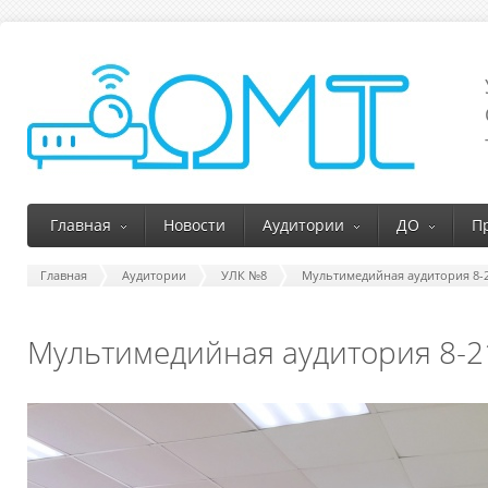
Главная
Новости
Аудитории
ДО
П
Главная
Аудитории
УЛК №8
Мультимедийная аудитория 8-
Мультимедийная аудитория 8-2