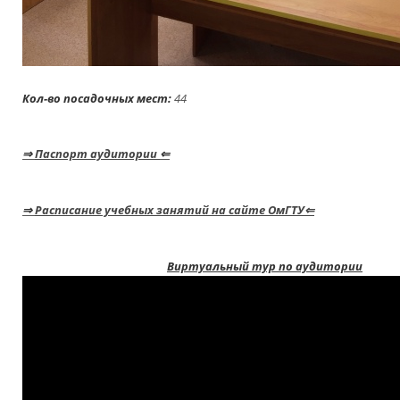
Кол-во посадочных мест:
4
⇒
Паспорт аудитории
⇐
⇒
Расписание учебных занятий на сайте ОмГТУ⇐
Виртуальный тур по аудитории