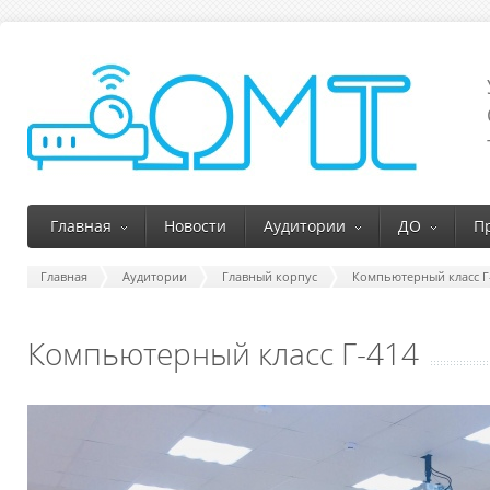
Главная
Новости
Аудитории
ДО
П
Главная
Аудитории
Главный корпус
Компьютерный класс Г
Компьютерный класс Г-414