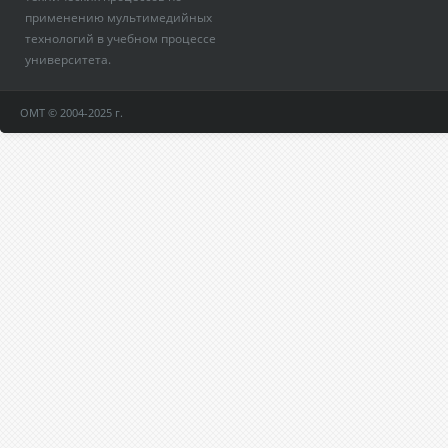
применению мультимедийных
технологий в учебном процессе
университета.
ОМТ © 2004-2025 г.