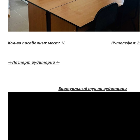
Кол-во посадочных мест:
18
IP-телефон
: 
⇒
Паспорт аудитории
⇐
Виртуальный тур по аудитории