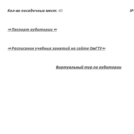
Кол-во посадочных мест:
40
IP
⇒
Паспорт аудитории
⇐
⇒
Расписание учебных занятий на сайте ОмГТУ⇐
Виртуальный тур по аудитории