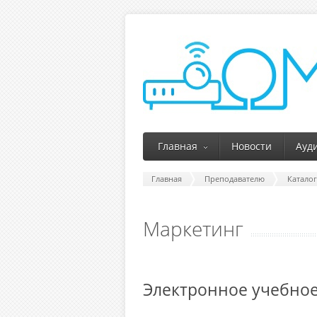
Главная
Новости
Ауд
Главная
Преподавателю
Катало
Маркетинг
Электронное учебное