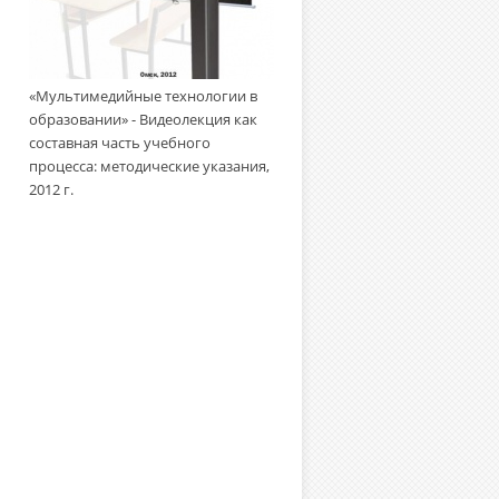
«Мультимедийные технологии
«Мультимедийные технологии в
образовании» - Создание
образовании» - Видеолекция как
учебного видеофильма:
составная часть учебного
методическое пособие, 2010 г.
процесса: методические указания,
2012 г.