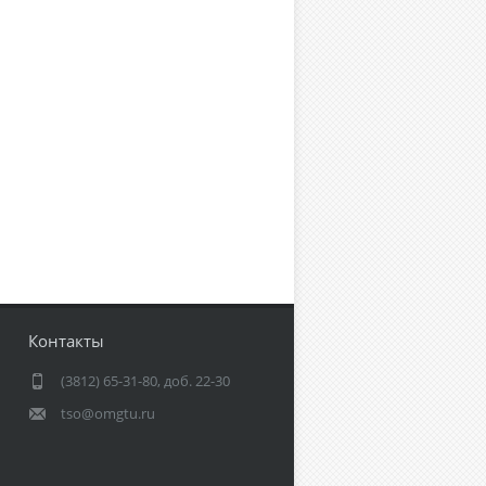
Контакты
(3812) 65-31-80, доб. 22-30
tso@omgtu.ru