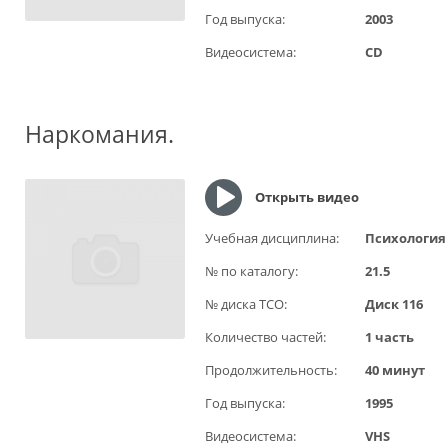
Год выпуска:
2003
Видеосистема:
CD
Наркомания.
Открыть видео
Учебная дисциплина:
Психология
№ по каталогу:
21.5
№ диска ТСО:
Диск 116
Количество частей:
1 часть
Продолжительность:
40 минут
Год выпуска:
1995
Видеосистема:
VHS