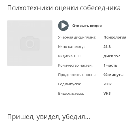
Психотехники оценки собеседника
Открыть видео
Учебная дисциплина:
Психология
№ по каталогу:
21.8
№ диска ТСО:
Диск 157
Количество частей:
1 часть
Продолжительность:
92 минуты
Год выпуска:
2002
Видеосистема:
VHS
Пришел, увидел, убедил…