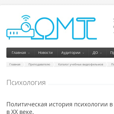
Главная
Новости
Аудитории
ДО
П
Главная
Преподавателю
Каталог учебных видеофильмов
П
Психология
Политическая история психологии в
в XX веке.