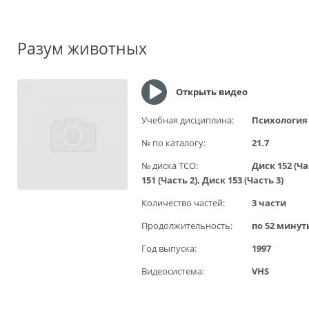
Разум животных
Открыть видео
Учебная дисциплина:
Психология
№ по каталогу:
21.7
№ диска ТСО:
Диск 152 (Ча
151 (Часть 2), Диск 153 (Часть 3)
Количество частей:
3 части
Продолжительность:
по 52 минут
Год выпуска:
1997
Видеосистема:
VHS