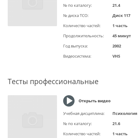
№ по каталогу:
21.4
№ диска ТСО:
Диск 117
Количество частей:
1 часть
Продолжительность:
45 минут
Год выпуска:
2002
Видеосистема:
VHS
Тесты профессиональные
Открыть видео
Учебная дисциплина:
Психология
№ по каталогу:
21.6
Количество частей:
1 часть