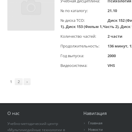
Учебная дисциплина:
Психология
№ по каталогу:
21.10
№ диска ТСО:
Диск 152 (Ф
1), Диск 153 (Фильм 1,Часть 2), Диск
Количество частей:
2 части
Продолжительность:
136 минут, 
Год выпуска:
2000
Видеосистема:
VHS
1
2
›
О нас
Навигация
Главная
Учебно-методический центр
Новости
«Мультимедийные технологии в