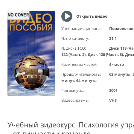
Открыть видео
Учебная дисциплина:
Психология
№ по каталогу:
21.1
№ диска ТСО:
Диск 118 (Ча
122 (Часть 2), Диск 120 (Часть 3), Дис
Количество частей:
4 части
Продолжительность:
62 минуты, 5
минут, 64 минуты
Год выпуска:
2001
Видеосистема:
VHS
Учебный видеокурс. Психология уп
– от личности к команде