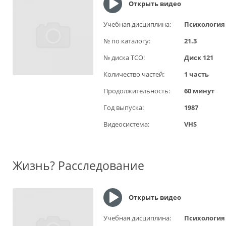
Открыть видео
Учебная дисциплина:
Психология
№ по каталогу:
21.3
№ диска ТСО:
Диск 121
Количество частей:
1 часть
Продолжительность:
60 минут
Год выпуска:
1987
Видеосистема:
VHS
Жизнь? Расследование
Открыть видео
Учебная дисциплина:
Психология