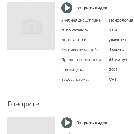
Открыть видео
Учебная дисциплина:
Психология
№ по каталогу:
21.9
№ диска ТСО:
Диск 151
Количество частей:
1 часть
Продолжительность:
68 минут
Год выпуска:
2001
Видеосистема:
VHS
Говорите
Открыть видео